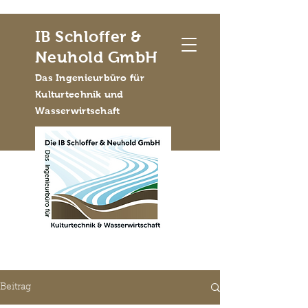
IB Schloffer &
Neuhold GmbH
Das Ingenieurbüro für
Kulturtechnik und
Wasserwirtschaft
Beitrag