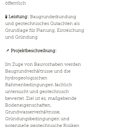
öffentlich
🧪 
Leistung:
 Baugrunderkundung 
und geotechnisches Gutachten als 
Grundlage für Planung, Einreichung 
und Gründung
📌 
Projektbeschreibung:
Im Zuge von Bauvorhaben werden 
Baugrundverhältnisse und die 
hydrogeologischen 
Rahmenbedingungen fachlich 
untersucht und geotechnisch 
bewertet. Ziel ist es, maßgebende 
Bodeneigenschaften, 
Grundwasserverhältnisse, 
Gründungsbedingungen und 
potenzielle geotechnische Risiken 