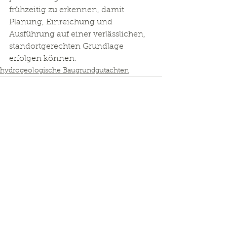
frühzeitig zu erkennen, damit 
Planung, Einreichung und 
Ausführung auf einer verlässlichen, 
standortgerechten Grundlage 
erfolgen können.
hydrogeologische Baugrundgutachten
Kommentare
Kommentar verfassen...