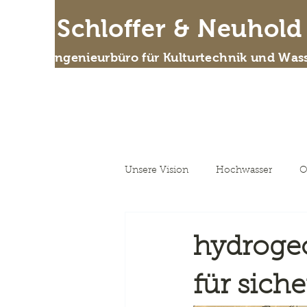
IB Schloffer & Neuhol
Das Ingenieurbüro für Kulturtechnik und Wass
Wer
Unsere Vision
Hochwasser
O
Unsere Vision
hydroge
für sich