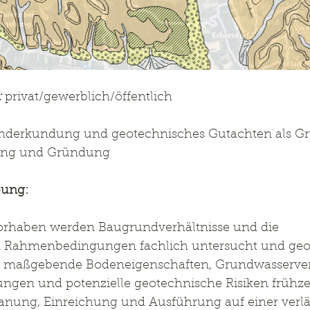
:
 privat/gewerblich/öffentlich
nderkundung und geotechnisches Gutachten als Gr
hung und Gründung
bung:
rhaben werden Baugrundverhältnisse und die 
 Rahmenbedingungen fachlich untersucht und geo
 es, maßgebende Bodeneigenschaften, Grundwasserver
en und potenzielle geotechnische Risiken frühzei
anung, Einreichung und Ausführung auf einer verläs