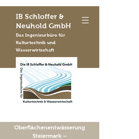
IB Schloffer &
Neuhold GmbH
Das Ingenieurbüro für
Kulturtechnik und
Wasserwirtschaft
Oberflächenentwässerung
Steiermark –