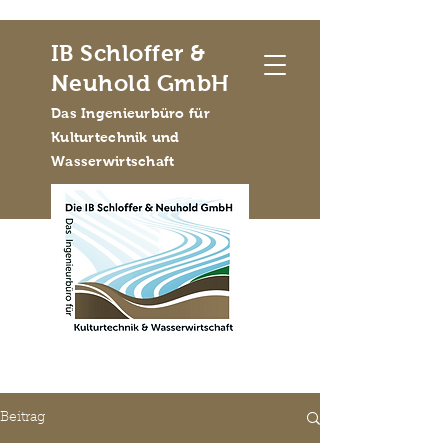
IB Schloffer &
Neuhold GmbH
Das Ingenieurbüro für
Kulturtechnik und
Wasserwirtschaft
Beitrag