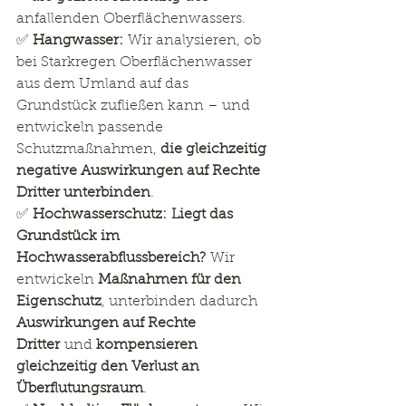
anfallenden Oberflächenwassers.
✅ 
Hangwasser:
 Wir analysieren, ob 
bei Starkregen Oberflächenwasser 
aus dem Umland auf das 
Grundstück zufließen kann – und 
entwickeln passende 
Schutzmaßnahmen, 
die gleichzeitig 
negative Auswirkungen auf Rechte 
Dritter unterbinden
.
✅ 
Hochwasserschutz:
Liegt das 
Grundstück im 
Hochwasserabflussbereich?
 Wir 
entwickeln 
Maßnahmen für den 
Eigenschutz
, unterbinden dadurch 
Auswirkungen auf Rechte 
Dritter
 und 
kompensieren 
gleichzeitig den Verlust an 
Überflutungsraum
.