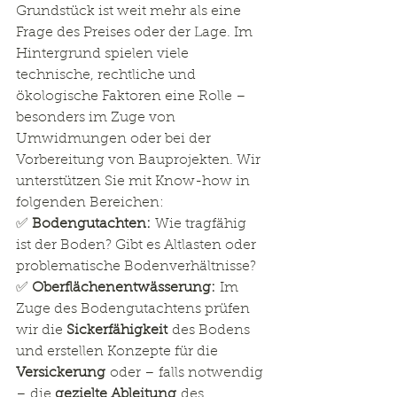
Grundstück ist weit mehr als eine 
Frage des Preises oder der Lage. Im 
Hintergrund spielen viele 
technische, rechtliche und 
ökologische Faktoren eine Rolle – 
besonders im Zuge von 
Umwidmungen oder bei der 
Vorbereitung von Bauprojekten. Wir 
unterstützen Sie mit Know-how in 
folgenden Bereichen:
✅ 
Bodengutachten:
 Wie tragfähig 
ist der Boden? Gibt es Altlasten oder 
problematische Bodenverhältnisse?
✅ 
Oberflächenentwässerung:
 Im 
Zuge des Bodengutachtens prüfen 
wir die 
Sickerfähigkeit
 des Bodens 
und erstellen Konzepte für die 
Versickerung
 oder – falls notwendig 
– die 
gezielte Ableitung
 des 