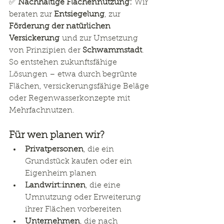
✅ 
Nachhaltige Flächennutzung:
 Wir 
beraten zur 
Entsiegelung
, zur 
Förderung der natürlichen 
Versickerung
 und zur Umsetzung 
von Prinzipien der 
Schwammstadt
. 
So entstehen zukunftsfähige 
Lösungen – etwa durch begrünte 
Flächen, versickerungsfähige Beläge 
oder Regenwasserkonzepte mit 
Mehrfachnutzen.
Für wen planen wir?
Privatpersonen
, die ein 
Grundstück kaufen oder ein 
Eigenheim planen
Landwirt:innen
, die eine 
Umnutzung oder Erweiterung 
ihrer Flächen vorbereiten
Unternehmen
, die nach 