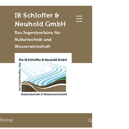
IB Schloffer &
Neuhold GmbH
Das Ingenieurbüro für
Kulturtechnik und
Wasserwirtschaft
Beitrag