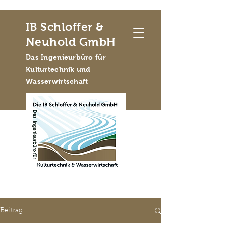
IB Schloffer &
Neuhold GmbH
Das Ingenieurbüro für
Kulturtechnik und
Wasserwirtschaft
Beitrag