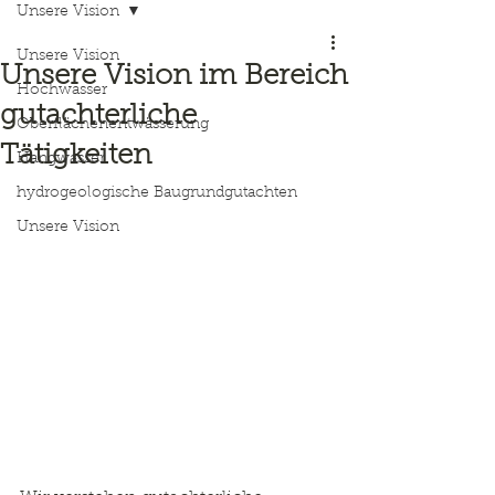
Unsere Vision
Unsere Vision
Unsere Vision im Bereich
Hochwasser
gutachterliche
Oberflächenentwässerung
Tätigkeiten
Hangwasser
hydrogeologische Baugrundgutachten
Unsere Vision