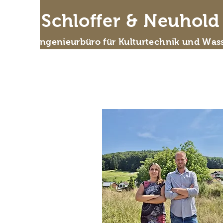
IB Schloffer & Neuhol
Das Ingenieurbüro für Kulturtechnik und Wass
Wer