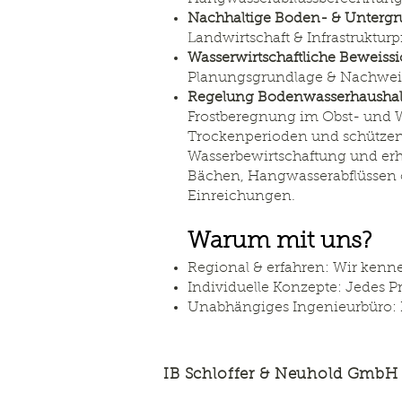
Nachhaltige Boden- & Unterg
Landwirtschaft & Infrastrukturp
Wasserwirtschaftliche Beweiss
Planungsgrundlage & Nachwei
Regelung Bodenwasserhausha
Frostberegnung im Obst- und W
Trockenperioden und schützen 
Wasserbewirtschaftung und erhö
Bächen, Hangwasserabflüssen o
Einreichungen.
Warum mit uns?
Regional & erfahren: Wir kenn
Individuelle Konzepte: Jedes Pr
Unabhängiges Ingenieurbüro: 
IB Schloffer & Neuhold Gmb