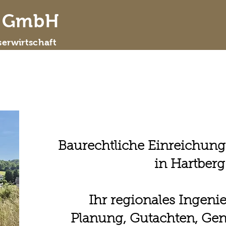
d GmbH
erwirtschaft
 wir sind
Leistungsspektrum
ausgewähl
Baurechtliche Einreichun
in Hartberg
Ihr regionales Ingeni
Planung, Gutachten, G