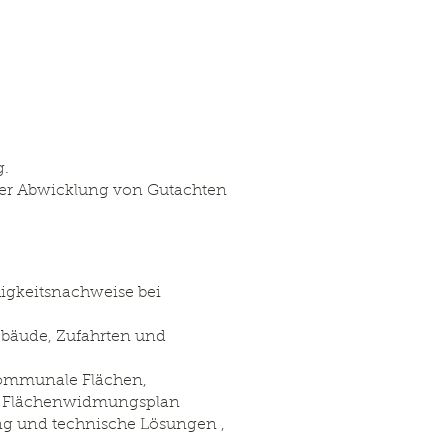
g.
 der Abwicklung von Gutachten
igkeitsnachweise bei
bäude, Zufahrten und
kommunale Flächen,
n, Flächenwidmungsplan
g und technische Lösungen ,