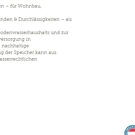
en – für Wohnbau,
den & Durchlässigkeiten – als
Bodenwasserhaushalts und zur
versorgung in
 nachhaltige
ng der Speicher kann aus
asserrechtlichen