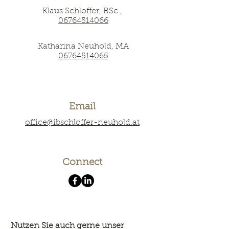
Klaus Schloffer, BSc.,
06764514066
Katharina Neuhold, MA
06764514065
Email
office@ibschloffer-neuhold.at
Connect
Nutzen Sie auch gerne unser