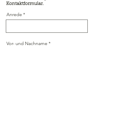
Kontaktformular.
Anrede
Vor- und Nachname
E-Mail-Adresse
Telefonnummer
Nachricht