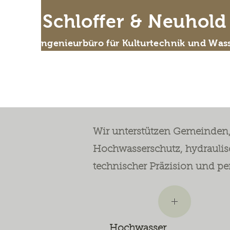
IB Schloffer & Neuhol
Das Ingenieurbüro für Kulturtechnik und Wass
Wer
Wir unterstützen Gemeinden, 
Hochwasserschutz, hydraulis
technischer Präzision und pe
Hochwasser