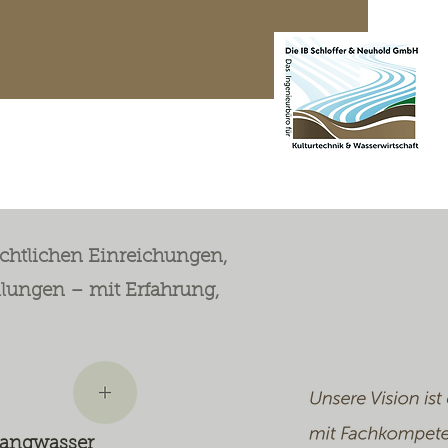
te Projekte
Kontakt
echtlichen Einreichungen,
lungen – mit Erfahrung,
angwasser