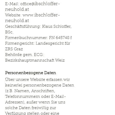
ibschloffer-
E-Mail: office@
neuhold.at
ibschloffer-
Website: www.
neuhold.at
Geschäftsführung: Klaus Schloffer,
BSc.
Firmenbuchnummer: FN 645748 f
Firmengericht: Landesgericht für
ZRS Graz
Behörde gem. ECG:
Bezirkshauptmannschaft Weiz
Personenbezogene Daten
Über unsere Website erfassen wir
keinerlei personenbezogene Daten
(z.B. Namen, Anschriften,
Telefonnummern oder E-Mail-
Adressen), außer wenn Sie uns
solche Daten freiwillig zur
Verfügung stellen oder eine