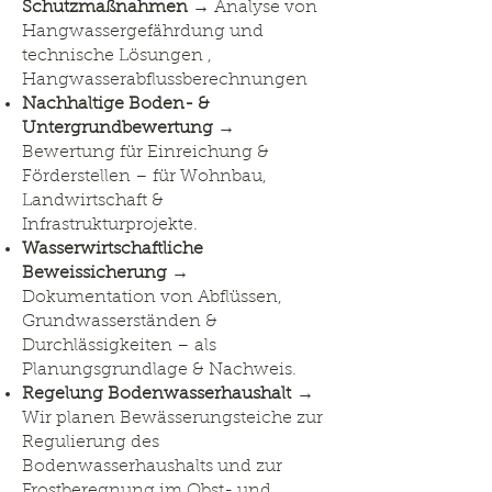
Schutzmaßnahmen
→ Analyse von
Hangwassergefährdung und
technische Lösungen ,
Hangwasserabflussberechnungen
Nachhaltige Boden- &
Untergrundbewertung
→
Bewertung für Einreichung &
Förderstellen – für Wohnbau,
Landwirtschaft &
Infrastrukturprojekte.
Wasserwirtschaftliche
Beweissicherung
→
Dokumentation von Abflüssen,
Grundwasserständen &
Durchlässigkeiten – als
Planungsgrundlage & Nachweis.
Regelung Bodenwasserhaushalt
→
Wir planen Bewässerungsteiche zur
Regulierung des
Bodenwasserhaushalts und zur
Frostberegnung im Obst- und