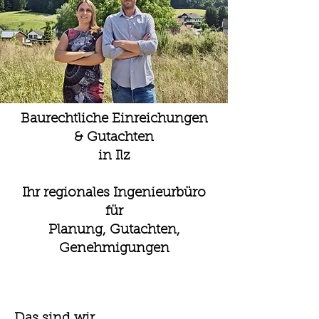
Baurechtliche Einreichungen
& Gutachten
in Ilz
Ihr regionales Ingenieurbüro
für
Planung, Gutachten,
Genehmigungen
Das sind wir