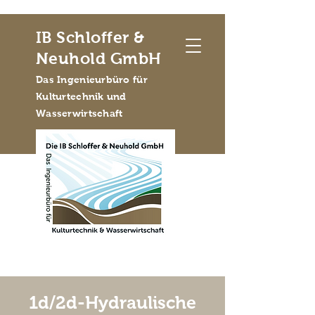
IB Schloffer &
Neuhold GmbH
Das Ingenieurbüro für
Kulturtechnik und
Wasserwirtschaft
1d/2d-Hydraulische