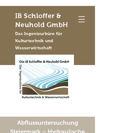
IB Schloffer &
Neuhold GmbH
Das Ingenieurbüro für
Kulturtechnik und
Wasserwirtschaft
Abflussuntersuchung
Steiermark – Hydraulische