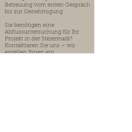
Betreuung vom ersten Gespräch
bis zur Genehmigung.
Sie benötigen eine
Abflussuntersuchung für Ihr
Projekt in der Steiermark?
Kontaktieren Sie uns – wir
erstellen Ihnen ein
maßgeschneidertes Angebot.
Wir beraten Sie gerne.