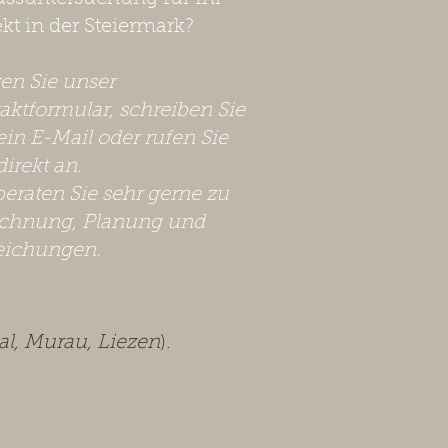
ekt in der Steiermark?
zen Sie unser
aktformular, schreiben Sie
ein E-Mail oder rufen Sie
direkt an.
beraten Sie sehr gerne zu
chnung, Planung und
eichungen.
l, Murau, Liezen
).