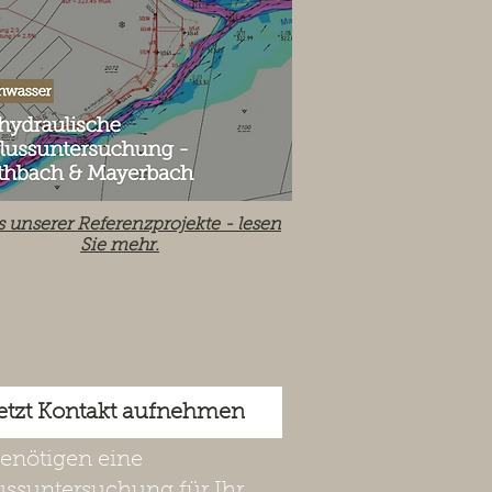
s unserer Referenzprojekte -
lesen
Sie mehr.
etzt Kontakt aufnehmen
benötigen eine
ussuntersuchung für Ihr