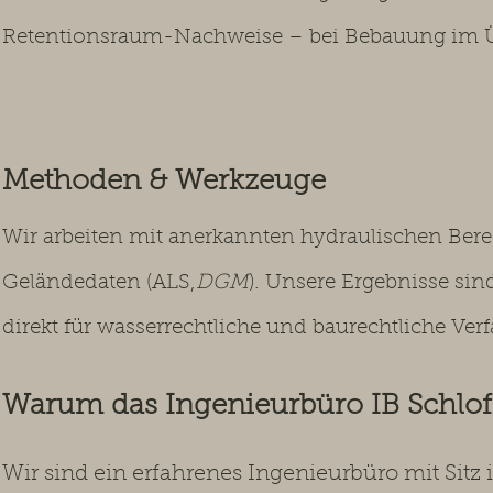
Retentionsraum-Nachweise – bei Bebauung im Ü
Methoden & Werkzeuge
Wir arbeiten mit anerkannten hydraulischen Be
Geländedaten (ALS,
DGM
). Unsere Ergebnisse si
direkt für wasserrechtliche und baurechtliche Verf
Warum das Ingenieurbüro IB Schl
Wir sind ein erfahrenes Ingenieurbüro mit Sitz