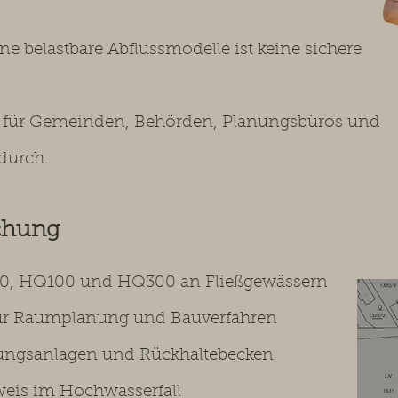
e belastbare Abflussmodelle ist keine sichere
n für Gemeinden, Behörden, Planungsbüros und
durch.
uchung
30, HQ100 und HQ300 an Fließgewässern
 für Raumplanung und Bauverfahren
rungsanlagen und Rückhaltebecken
weis im Hochwasserfall