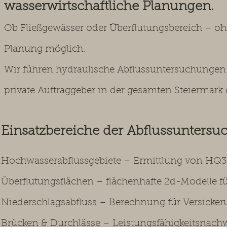
wasserwirtschaftliche Planungen.
Ob Fließgewässer oder Überflutungsbereich – ohn
Planung möglich.
Wir führen hydraulische Abflussuntersuchunge
private Auftraggeber in der gesamten Steiermark 
Einsatzbereiche der Abflussunters
Hochwasserabflussgebiete – Ermittlung von HQ
Überflutungsflächen – flächenhafte 2d-Modelle
Niederschlagsabfluss – Berechnung für Versicke
Brücken & Durchlässe – Leistungsfähigkeitsnach