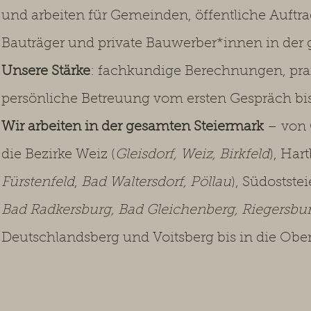
und arbeiten für Gemeinden, öffentliche Auftr
Bauträger und private Bauwerber*innen in der
Unsere Stärke
: fachkundige Berechnungen, pr
persönliche Betreuung vom ersten Gespräch b
Wir arbeiten in der gesamten Steiermark
– von 
die Bezirke Weiz (
Gleisdorf, Weiz, Birkfeld
), Har
Fürstenfeld
,
Bad Waltersdorf, Pöllau
), Südostste
Bad Radkersburg, Bad Gleichenberg, Riegersbu
Deutschlandsberg und Voitsberg bis in die Ober