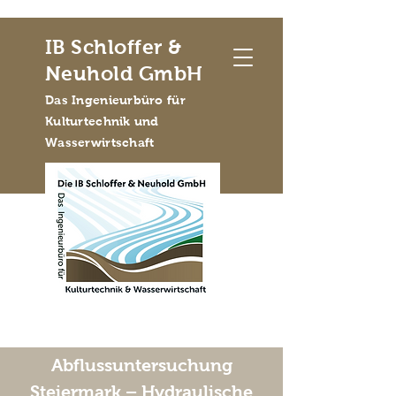
IB Schloffer &
Neuhold GmbH
Das Ingenieurbüro für
Kulturtechnik und
Wasserwirtschaft
Abflussuntersuchung
Steiermark – Hydraulische