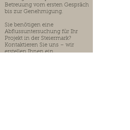
Betreuung vom ersten Gespräch
bis zur Genehmigung.
Sie benötigen eine
Abflussuntersuchung für Ihr
Projekt in der Steiermark?
Kontaktieren Sie uns – wir
erstellen Ihnen ein
maßgeschneidertes Angebot.
Wir beraten Sie gerne.