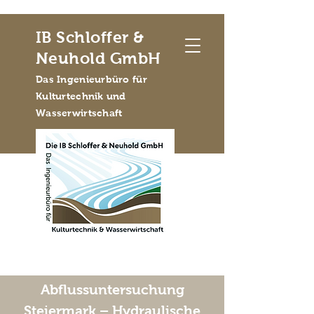
IB Schloffer &
Neuhold GmbH
Das Ingenieurbüro für
Kulturtechnik und
Wasserwirtschaft
Abflussuntersuchung
Steiermark – Hydraulische