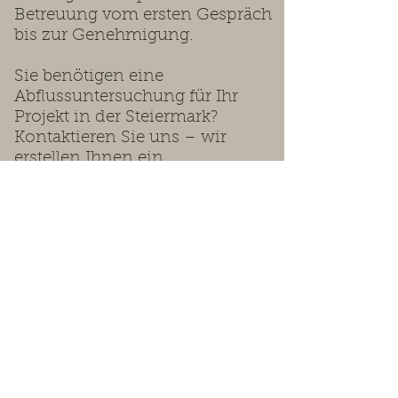
Betreuung vom ersten Gespräch
bis zur Genehmigung.
Sie benötigen eine
Abflussuntersuchung für Ihr
Projekt in der Steiermark?
Kontaktieren Sie uns – wir
erstellen Ihnen ein
maßgeschneidertes Angebot.
Wir beraten Sie gerne.