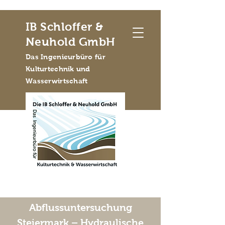
IB Schloffer &
Neuhold GmbH
Das Ingenieurbüro für
Kulturtechnik und
Wasserwirtschaft
Abflussuntersuchung
Steiermark – Hydraulische