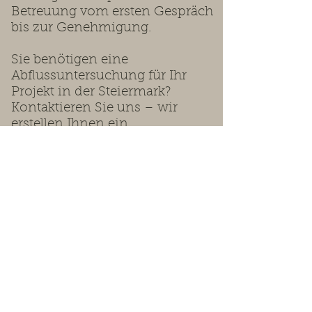
Betreuung vom ersten Gespräch
bis zur Genehmigung.
Sie benötigen eine
Abflussuntersuchung für Ihr
Projekt in der Steiermark?
Kontaktieren Sie uns – wir
erstellen Ihnen ein
maßgeschneidertes Angebot.
Wir beraten Sie gerne.