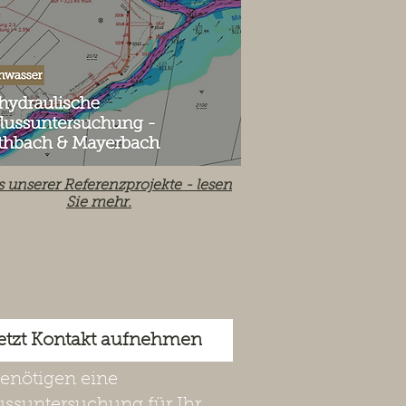
s unserer Referenzprojekte -
lesen
Sie mehr.
etzt Kontakt aufnehmen
benötigen eine
ussuntersuchung für Ihr