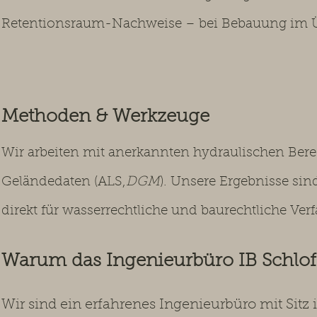
Retentionsraum-Nachweise – bei Bebauung im Ü
Methoden & Werkzeuge
Wir arbeiten mit anerkannten hydraulischen Be
Geländedaten (ALS,
DGM
). Unsere Ergebnisse si
direkt für wasserrechtliche und baurechtliche Verf
Warum das Ingenieurbüro IB Schl
Wir sind ein erfahrenes Ingenieurbüro mit Sitz