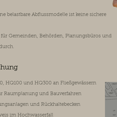
e belastbare Abflussmodelle ist keine sichere
n für Gemeinden, Behörden, Planungsbüros und
durch.
uchung
30, HQ100 und HQ300 an Fließgewässern
 für Raumplanung und Bauverfahren
rungsanlagen und Rückhaltebecken
weis im Hochwasserfall