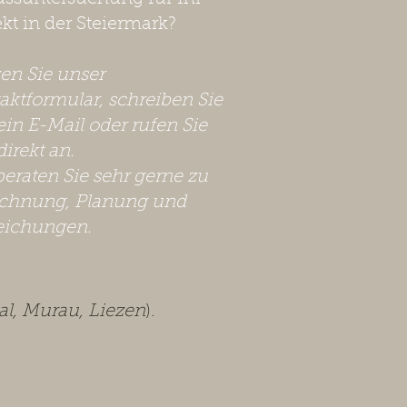
ekt in der Steiermark?
zen Sie unser
aktformular, schreiben Sie
ein E-Mail oder rufen Sie
direkt an.
beraten Sie sehr gerne zu
chnung, Planung und
eichungen.
l, Murau, Liezen
).