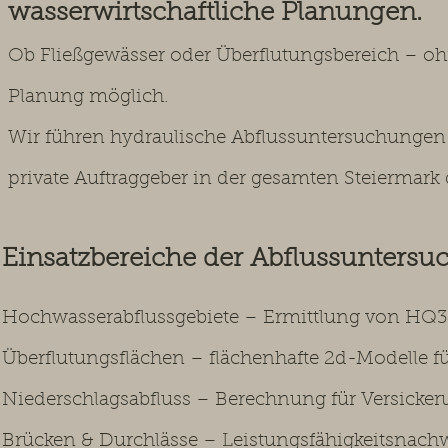
wasserwirtschaftliche Planungen.
Ob Fließgewässer oder Überflutungsbereich – ohn
Planung möglich.
Wir führen hydraulische Abflussuntersuchunge
private Auftraggeber in der gesamten Steiermark 
Einsatzbereiche der Abflussunters
Hochwasserabflussgebiete – Ermittlung von HQ
Überflutungsflächen – flächenhafte 2d-Modelle
Niederschlagsabfluss – Berechnung für Versicke
Brücken & Durchlässe – Leistungsfähigkeitsnach