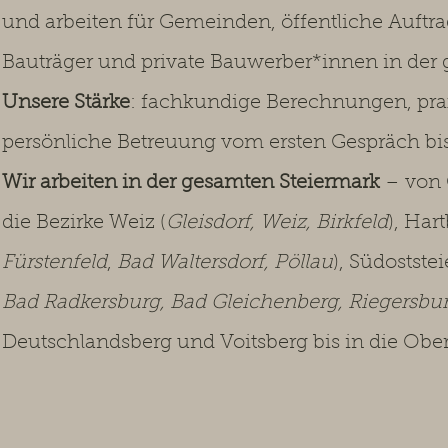
und arbeiten für Gemeinden, öffentliche Auftr
Bauträger und private Bauwerber*innen in der
Unsere Stärke
: fachkundige Berechnungen, pr
persönliche Betreuung vom ersten Gespräch b
Wir arbeiten in der gesamten Steiermark
– von 
die Bezirke Weiz (
Gleisdorf, Weiz, Birkfeld
), Har
Fürstenfeld
,
Bad Waltersdorf, Pöllau
), Südostste
Bad Radkersburg, Bad Gleichenberg, Riegersbu
Deutschlandsberg und Voitsberg bis in die Ober