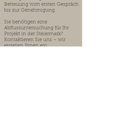
Betreuung vom ersten Gespräch
bis zur Genehmigung.
Sie benötigen eine
Abflussuntersuchung für Ihr
Projekt in der Steiermark?
Kontaktieren Sie uns – wir
erstellen Ihnen ein
maßgeschneidertes Angebot.
Wir beraten Sie gerne.