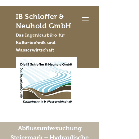
IB Schloffer &
Neuhold GmbH
Das Ingenieurbüro für
Kulturtechnik und
Wasserwirtschaft
Abflussuntersuchung
Steiermark – Hydraulische