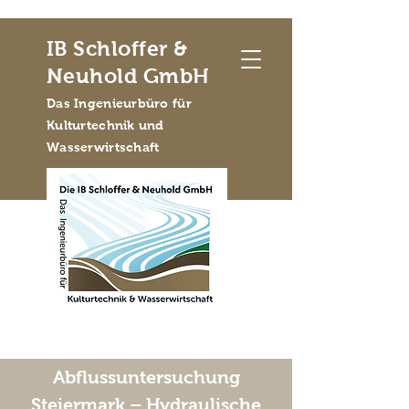
IB Schloffer &
Neuhold GmbH
Das Ingenieurbüro für
Kulturtechnik und
Wasserwirtschaft
Abflussuntersuchung
Steiermark – Hydraulische