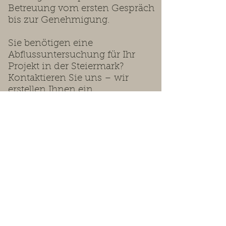
Betreuung vom ersten Gespräch
bis zur Genehmigung.
Sie benötigen eine
Abflussuntersuchung für Ihr
Projekt in der Steiermark?
Kontaktieren Sie uns – wir
erstellen Ihnen ein
maßgeschneidertes Angebot.
Wir beraten Sie gerne.