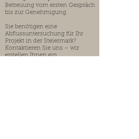
Betreuung vom ersten Gespräch
bis zur Genehmigung.
Sie benötigen eine
Abflussuntersuchung für Ihr
Projekt in der Steiermark?
Kontaktieren Sie uns – wir
erstellen Ihnen ein
maßgeschneidertes Angebot.
Wir beraten Sie gerne.