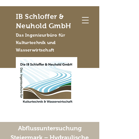
IB Schloffer &
Neuhold GmbH
Das Ingenieurbüro für
Kulturtechnik und
Wasserwirtschaft
Abflussuntersuchung
Steiermark – Hydraulische