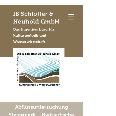
IB Schloffer &
Neuhold GmbH
Das Ingenieurbüro für
Kulturtechnik und
Wasserwirtschaft
Abflussuntersuchung
Steiermark – Hydraulische