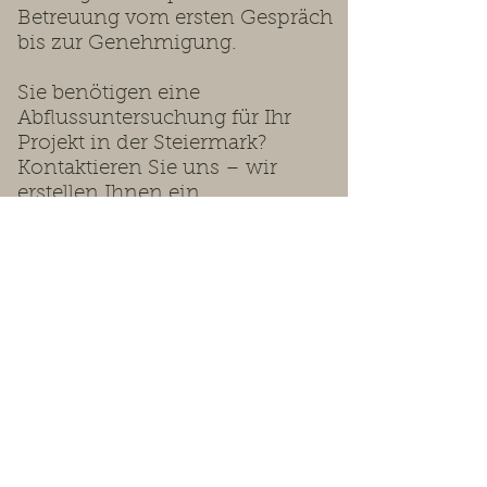
Betreuung vom ersten Gespräch
bis zur Genehmigung.
Sie benötigen eine
Abflussuntersuchung für Ihr
Projekt in der Steiermark?
Kontaktieren Sie uns – wir
erstellen Ihnen ein
maßgeschneidertes Angebot.
Wir beraten Sie gerne.