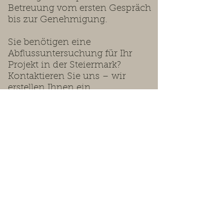
Betreuung vom ersten Gespräch
bis zur Genehmigung.
Sie benötigen eine
Abflussuntersuchung für Ihr
Projekt in der Steiermark?
Kontaktieren Sie uns – wir
erstellen Ihnen ein
maßgeschneidertes Angebot.
Wir beraten Sie gerne.