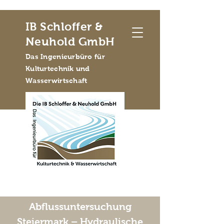
IB Schloffer &
Neuhold GmbH
Das Ingenieurbüro für
Kulturtechnik und
Wasserwirtschaft
Abflussuntersuchung
Steiermark – Hydraulische