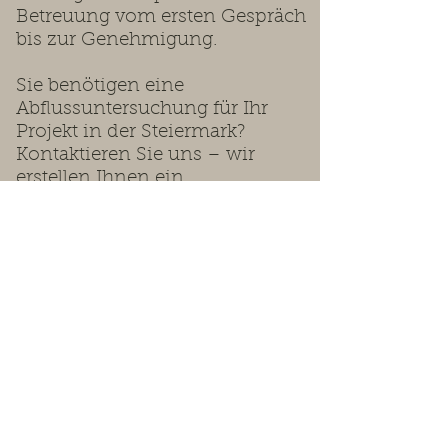
Betreuung vom ersten Gespräch
bis zur Genehmigung.
Sie benötigen eine
Abflussuntersuchung für Ihr
Projekt in der Steiermark?
Kontaktieren Sie uns – wir
erstellen Ihnen ein
maßgeschneidertes Angebot.
Wir beraten Sie gerne.