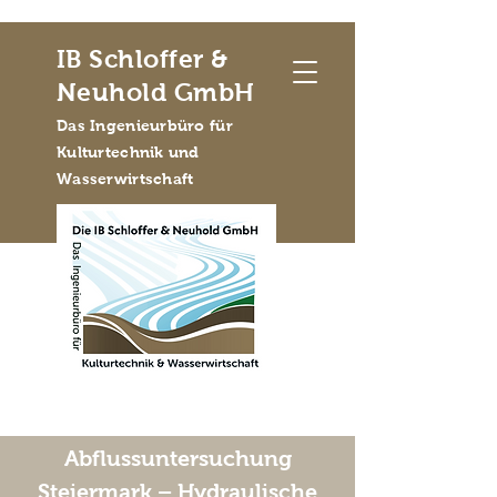
IB Schloffer &
Neuhold GmbH
Das Ingenieurbüro für
Kulturtechnik und
Wasserwirtschaft
Abflussuntersuchung
Steiermark – Hydraulische