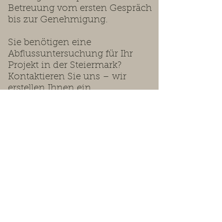
Betreuung vom ersten Gespräch
bis zur Genehmigung.
Sie benötigen eine
Abflussuntersuchung für Ihr
Projekt in der Steiermark?
Kontaktieren Sie uns – wir
erstellen Ihnen ein
maßgeschneidertes Angebot.
Wir beraten Sie gerne.