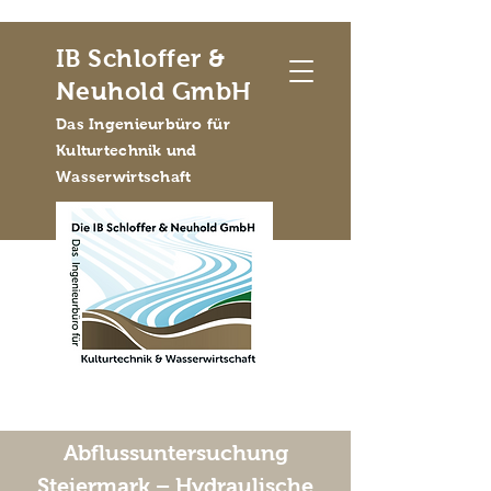
IB Schloffer &
Neuhold GmbH
Das Ingenieurbüro für
Kulturtechnik und
Wasserwirtschaft
Abflussuntersuchung
Steiermark – Hydraulische