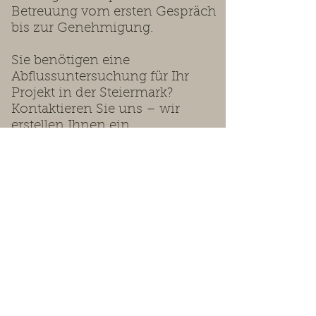
Betreuung vom ersten Gespräch
bis zur Genehmigung.
Sie benötigen eine
Abflussuntersuchung für Ihr
Projekt in der Steiermark?
Kontaktieren Sie uns – wir
erstellen Ihnen ein
maßgeschneidertes Angebot.
Wir beraten Sie gerne.