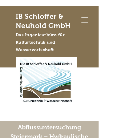
IB Schloffer &
Neuhold GmbH
Das Ingenieurbüro für
Kulturtechnik und
Wasserwirtschaft
Abflussuntersuchung
Steiermark – Hydraulische