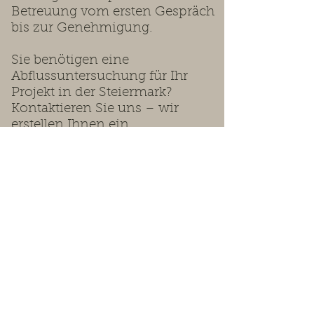
Betreuung vom ersten Gespräch
bis zur Genehmigung.
Sie benötigen eine
Abflussuntersuchung für Ihr
Projekt in der Steiermark?
Kontaktieren Sie uns – wir
erstellen Ihnen ein
maßgeschneidertes Angebot.
Wir beraten Sie gerne.