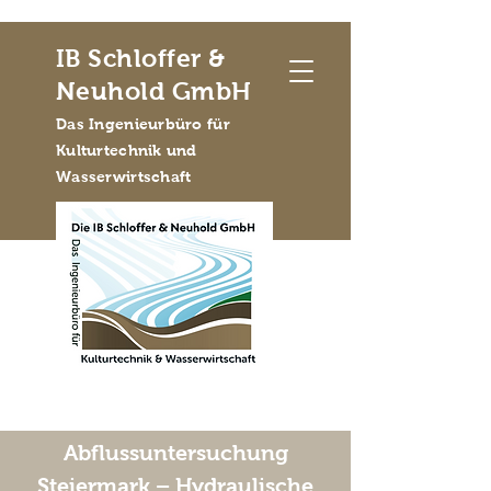
IB Schloffer &
Neuhold GmbH
Das Ingenieurbüro für
Kulturtechnik und
Wasserwirtschaft
Abflussuntersuchung
Steiermark – Hydraulische