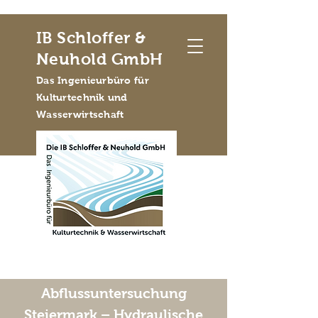
IB Schloffer &
Neuhold GmbH
Das Ingenieurbüro für
Kulturtechnik und
Wasserwirtschaft
Abflussuntersuchung
Steiermark – Hydraulische