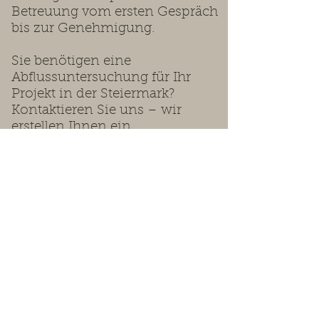
Betreuung vom ersten Gespräch
bis zur Genehmigung.
Sie benötigen eine
Abflussuntersuchung für Ihr
Projekt in der Steiermark?
Kontaktieren Sie uns – wir
erstellen Ihnen ein
maßgeschneidertes Angebot.
Wir beraten Sie gerne.