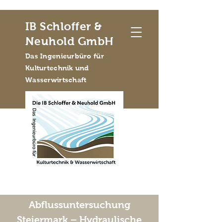
IB Schloffer &
Neuhold GmbH
Das Ingenieurbüro für
Kulturtechnik und
Wasserwirtschaft
Abflussuntersuchung
Steiermark – Hydraulische