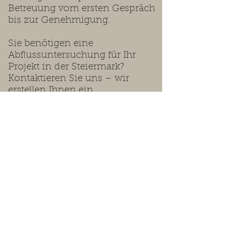
Betreuung vom ersten Gespräch
bis zur Genehmigung.
Sie benötigen eine
Abflussuntersuchung für Ihr
Projekt in der Steiermark?
Kontaktieren Sie uns – wir
erstellen Ihnen ein
maßgeschneidertes Angebot.
Wir beraten Sie gerne.