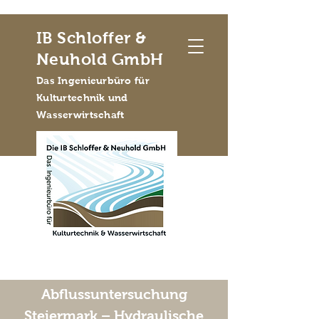
IB Schloffer &
Neuhold GmbH
Das Ingenieurbüro für
Kulturtechnik und
Wasserwirtschaft
Abflussuntersuchung
Steiermark – Hydraulische