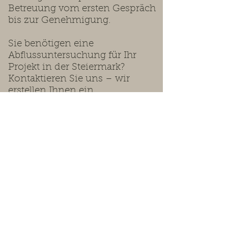
Betreuung vom ersten Gespräch
bis zur Genehmigung.
Sie benötigen eine
Abflussuntersuchung für Ihr
Projekt in der Steiermark?
Kontaktieren Sie uns – wir
erstellen Ihnen ein
maßgeschneidertes Angebot.
Wir beraten Sie gerne.