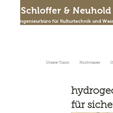
IB Schloffer & Neuhol
Das Ingenieurbüro für Kulturtechnik und Wass
Wer
Unsere Vision
Hochwasser
O
Unsere Vision
hydroge
für sich