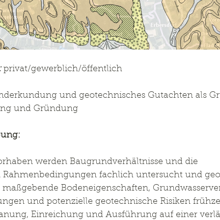
:
 privat/gewerblich/öffentlich
nderkundung und geotechnisches Gutachten als Gr
hung und Gründung
bung:
rhaben werden Baugrundverhältnisse und die 
 Rahmenbedingungen fachlich untersucht und geo
 es, maßgebende Bodeneigenschaften, Grundwasserver
en und potenzielle geotechnische Risiken frühzei
anung, Einreichung und Ausführung auf einer verläs