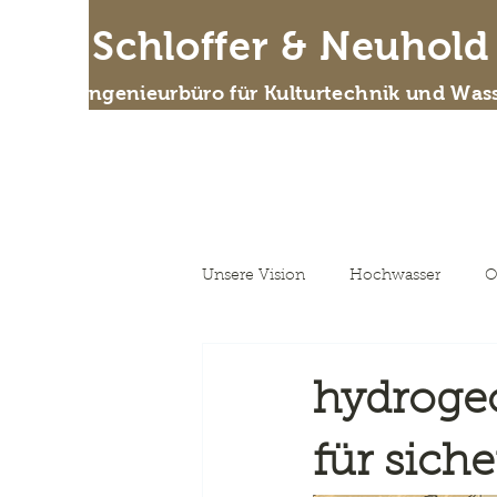
IB Schloffer & Neuhol
Das Ingenieurbüro für Kulturtechnik und Wass
Wer
Unsere Vision
Hochwasser
O
Unsere Vision
hydroge
für sich