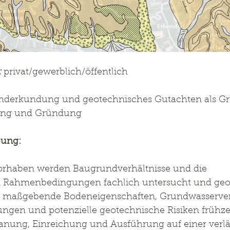
:
 privat/gewerblich/öffentlich
nderkundung und geotechnisches Gutachten als Gr
hung und Gründung
bung:
rhaben werden Baugrundverhältnisse und die 
 Rahmenbedingungen fachlich untersucht und geo
 es, maßgebende Bodeneigenschaften, Grundwasserver
en und potenzielle geotechnische Risiken frühzei
anung, Einreichung und Ausführung auf einer verläs