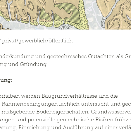
:
 privat/gewerblich/öffentlich
nderkundung und geotechnisches Gutachten als Gr
hung und Gründung
bung:
rhaben werden Baugrundverhältnisse und die 
 Rahmenbedingungen fachlich untersucht und geo
 es, maßgebende Bodeneigenschaften, Grundwasserver
en und potenzielle geotechnische Risiken frühzei
anung, Einreichung und Ausführung auf einer verläs