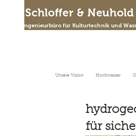
IB Schloffer & Neuhol
Das Ingenieurbüro für Kulturtechnik und Wass
Wer
Unsere Vision
Hochwasser
O
Unsere Vision
hydroge
für sich