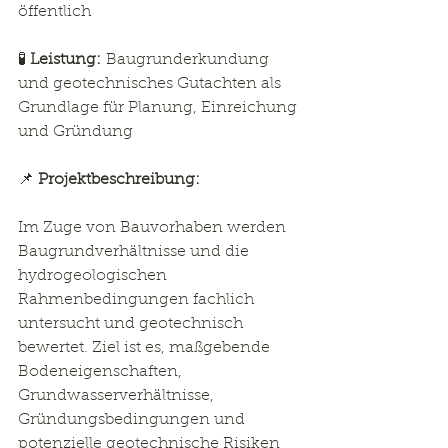
öffentlich
🧪 
Leistung:
 Baugrunderkundung 
und geotechnisches Gutachten als 
Grundlage für Planung, Einreichung 
und Gründung
📌 
Projektbeschreibung:
Im Zuge von Bauvorhaben werden 
Baugrundverhältnisse und die 
hydrogeologischen 
Rahmenbedingungen fachlich 
untersucht und geotechnisch 
bewertet. Ziel ist es, maßgebende 
Bodeneigenschaften, 
Grundwasserverhältnisse, 
Gründungsbedingungen und 
potenzielle geotechnische Risiken 