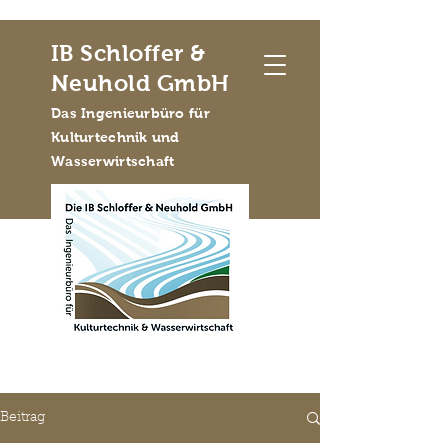
IB Schloffer &
Neuhold GmbH
Das Ingenieurbüro für
Kulturtechnik und
Wasserwirtschaft
Beitrag