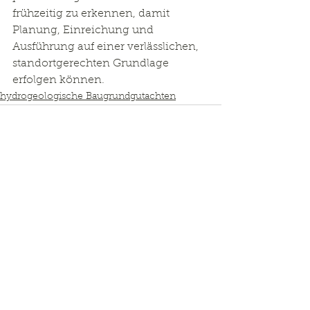
frühzeitig zu erkennen, damit 
Planung, Einreichung und 
Ausführung auf einer verlässlichen, 
standortgerechten Grundlage 
erfolgen können.
hydrogeologische Baugrundgutachten
Kommentare
Kommentar verfassen...