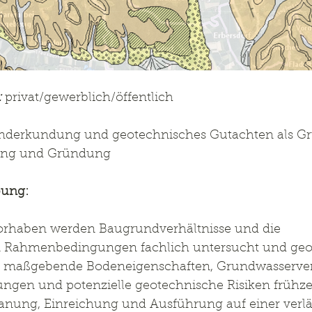
:
 privat/gewerblich/öffentlich
nderkundung und geotechnisches Gutachten als Gr
hung und Gründung
bung:
rhaben werden Baugrundverhältnisse und die 
 Rahmenbedingungen fachlich untersucht und geo
 es, maßgebende Bodeneigenschaften, Grundwasserver
en und potenzielle geotechnische Risiken frühzei
anung, Einreichung und Ausführung auf einer verläs