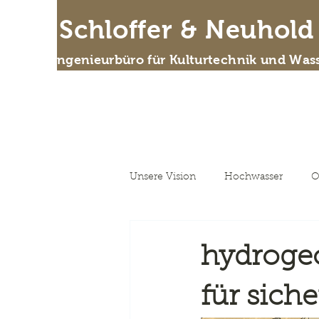
IB Schloffer & Neuhol
Das Ingenieurbüro für Kulturtechnik und Wass
Wer
Unsere Vision
Hochwasser
O
Unsere Vision
hydroge
für sich