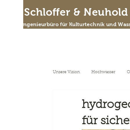
IB Schloffer & Neuhol
Das Ingenieurbüro für Kulturtechnik und Wass
Wer
Unsere Vision
Hochwasser
O
Unsere Vision
hydroge
für sich