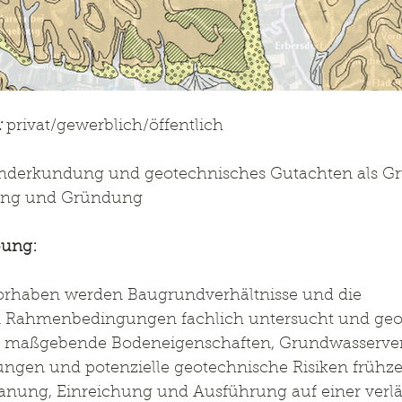
:
 privat/gewerblich/öffentlich
nderkundung und geotechnisches Gutachten als Gr
hung und Gründung
bung:
rhaben werden Baugrundverhältnisse und die 
 Rahmenbedingungen fachlich untersucht und geo
 es, maßgebende Bodeneigenschaften, Grundwasserver
en und potenzielle geotechnische Risiken frühzei
anung, Einreichung und Ausführung auf einer verläs