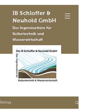
IB Schloffer &
Neuhold GmbH
Das Ingenieurbüro für
Kulturtechnik und
Wasserwirtschaft
Beitrag