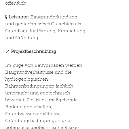
öffentlich
🧪 
Leistung:
 Baugrunderkundung 
und geotechnisches Gutachten als 
Grundlage für Planung, Einreichung 
und Gründung
📌 
Projektbeschreibung:
Im Zuge von Bauvorhaben werden 
Baugrundverhältnisse und die 
hydrogeologischen 
Rahmenbedingungen fachlich 
untersucht und geotechnisch 
bewertet. Ziel ist es, maßgebende 
Bodeneigenschaften, 
Grundwasserverhältnisse, 
Gründungsbedingungen und 
potenzielle geotechnische Risiken 