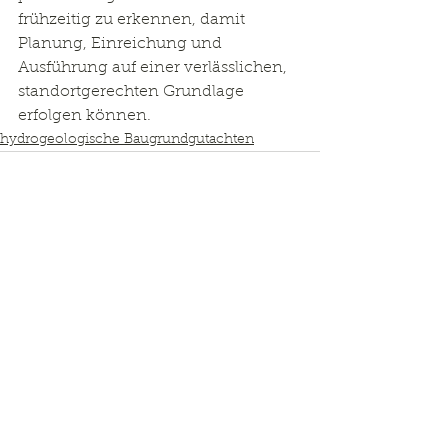
frühzeitig zu erkennen, damit 
Planung, Einreichung und 
Ausführung auf einer verlässlichen, 
standortgerechten Grundlage 
erfolgen können.
hydrogeologische Baugrundgutachten
Kommentare
Kommentar verfassen...