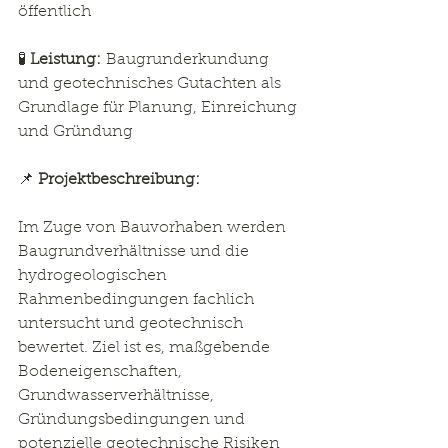
öffentlich
🧪 
Leistung:
 Baugrunderkundung 
und geotechnisches Gutachten als 
Grundlage für Planung, Einreichung 
und Gründung
📌 
Projektbeschreibung:
Im Zuge von Bauvorhaben werden 
Baugrundverhältnisse und die 
hydrogeologischen 
Rahmenbedingungen fachlich 
untersucht und geotechnisch 
bewertet. Ziel ist es, maßgebende 
Bodeneigenschaften, 
Grundwasserverhältnisse, 
Gründungsbedingungen und 
potenzielle geotechnische Risiken 