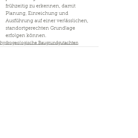
frühzeitig zu erkennen, damit 
Planung, Einreichung und 
Ausführung auf einer verlässlichen, 
standortgerechten Grundlage 
erfolgen können.
hydrogeologische Baugrundgutachten
Kommentare
Kommentar verfassen...