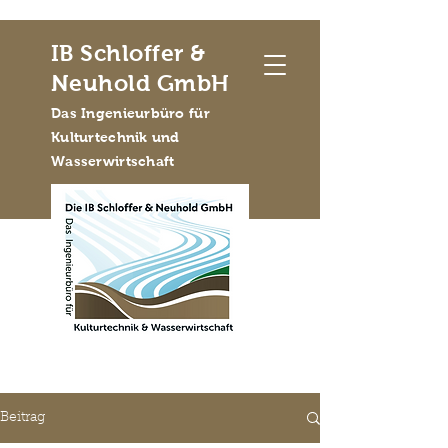
IB Schloffer &
Neuhold GmbH
Das Ingenieurbüro für
Kulturtechnik und
Wasserwirtschaft
Beitrag