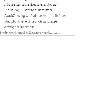
frühzeitig zu erkennen, damit 
Planung, Einreichung und 
Ausführung auf einer verlässlichen, 
standortgerechten Grundlage 
erfolgen können.
hydrogeologische Baugrundgutachten
Kommentare
Kommentar verfassen...