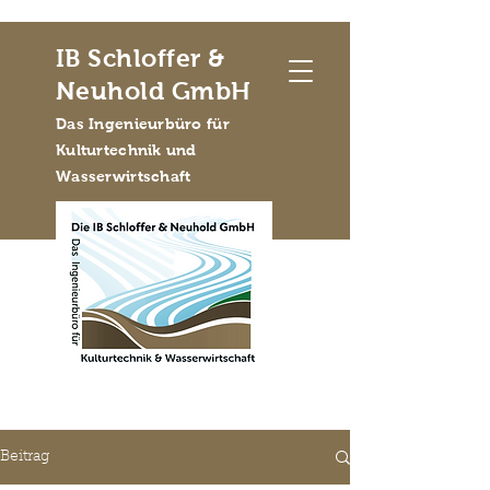
IB Schloffer &
Neuhold GmbH
Das Ingenieurbüro für
Kulturtechnik und
Wasserwirtschaft
Beitrag