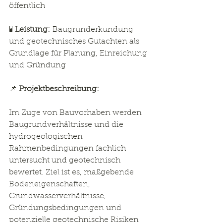
öffentlich
🧪 
Leistung:
 Baugrunderkundung 
und geotechnisches Gutachten als 
Grundlage für Planung, Einreichung 
und Gründung
📌 
Projektbeschreibung:
Im Zuge von Bauvorhaben werden 
Baugrundverhältnisse und die 
hydrogeologischen 
Rahmenbedingungen fachlich 
untersucht und geotechnisch 
bewertet. Ziel ist es, maßgebende 
Bodeneigenschaften, 
Grundwasserverhältnisse, 
Gründungsbedingungen und 
potenzielle geotechnische Risiken 