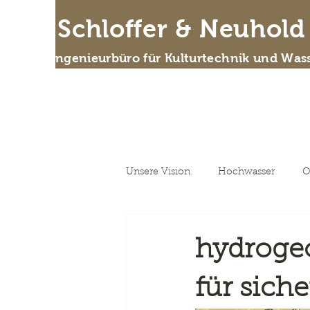
IB Schloffer & Neuhol
Das Ingenieurbüro für Kulturtechnik und Wass
Wer
Unsere Vision
Hochwasser
O
Unsere Vision
hydroge
für sich