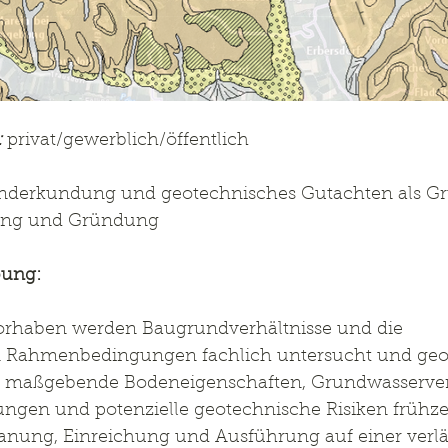
:
 privat/gewerblich/öffentlich
nderkundung und geotechnisches Gutachten als Gr
hung und Gründung
bung:
rhaben werden Baugrundverhältnisse und die 
 Rahmenbedingungen fachlich untersucht und geo
 es, maßgebende Bodeneigenschaften, Grundwasserver
en und potenzielle geotechnische Risiken frühzei
anung, Einreichung und Ausführung auf einer verläs