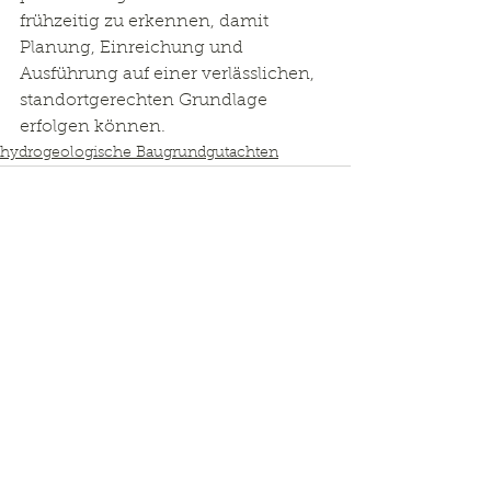
frühzeitig zu erkennen, damit 
Planung, Einreichung und 
Ausführung auf einer verlässlichen, 
standortgerechten Grundlage 
erfolgen können.
hydrogeologische Baugrundgutachten
Kommentare
Kommentar verfassen...