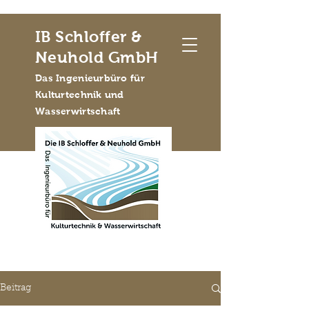
IB Schloffer &
Neuhold GmbH
Das Ingenieurbüro für
Kulturtechnik und
Wasserwirtschaft
Beitrag