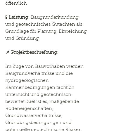
öffentlich
🧪 
Leistung:
 Baugrunderkundung 
und geotechnisches Gutachten als 
Grundlage für Planung, Einreichung 
und Gründung
📌 
Projektbeschreibung:
Im Zuge von Bauvorhaben werden 
Baugrundverhältnisse und die 
hydrogeologischen 
Rahmenbedingungen fachlich 
untersucht und geotechnisch 
bewertet. Ziel ist es, maßgebende 
Bodeneigenschaften, 
Grundwasserverhältnisse, 
Gründungsbedingungen und 
potenzielle geotechnische Risiken 