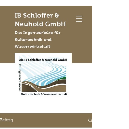
IB Schloffer &
Neuhold GmbH
Das Ingenieurbüro für
Kulturtechnik und
Wasserwirtschaft
Beitrag