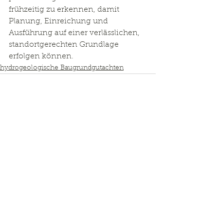
frühzeitig zu erkennen, damit 
Planung, Einreichung und 
Ausführung auf einer verlässlichen, 
standortgerechten Grundlage 
erfolgen können.
hydrogeologische Baugrundgutachten
Kommentare
Kommentar verfassen...