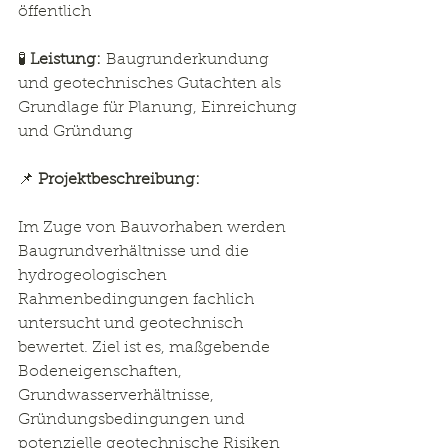
öffentlich
🧪 
Leistung:
 Baugrunderkundung 
und geotechnisches Gutachten als 
Grundlage für Planung, Einreichung 
und Gründung
📌 
Projektbeschreibung:
Im Zuge von Bauvorhaben werden 
Baugrundverhältnisse und die 
hydrogeologischen 
Rahmenbedingungen fachlich 
untersucht und geotechnisch 
bewertet. Ziel ist es, maßgebende 
Bodeneigenschaften, 
Grundwasserverhältnisse, 
Gründungsbedingungen und 
potenzielle geotechnische Risiken 