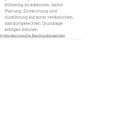
frühzeitig zu erkennen, damit 
Planung, Einreichung und 
Ausführung auf einer verlässlichen, 
standortgerechten Grundlage 
erfolgen können.
hydrogeologische Baugrundgutachten
Kommentare
Kommentar verfassen...