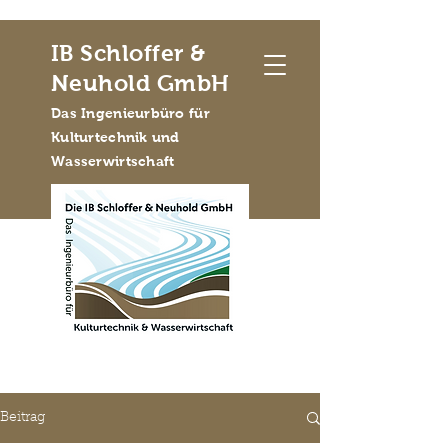
IB Schloffer &
Neuhold GmbH
Das Ingenieurbüro für
Kulturtechnik und
Wasserwirtschaft
Beitrag