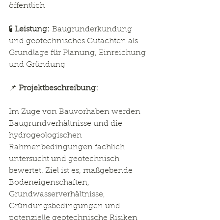
öffentlich
🧪 
Leistung:
 Baugrunderkundung 
und geotechnisches Gutachten als 
Grundlage für Planung, Einreichung 
und Gründung
📌 
Projektbeschreibung:
Im Zuge von Bauvorhaben werden 
Baugrundverhältnisse und die 
hydrogeologischen 
Rahmenbedingungen fachlich 
untersucht und geotechnisch 
bewertet. Ziel ist es, maßgebende 
Bodeneigenschaften, 
Grundwasserverhältnisse, 
Gründungsbedingungen und 
potenzielle geotechnische Risiken 