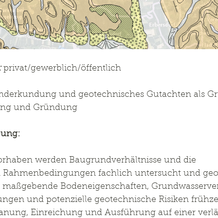
:
 privat/gewerblich/öffentlich
nderkundung und geotechnisches Gutachten als Gr
hung und Gründung
bung:
rhaben werden Baugrundverhältnisse und die 
 Rahmenbedingungen fachlich untersucht und geo
 es, maßgebende Bodeneigenschaften, Grundwasserver
en und potenzielle geotechnische Risiken frühzei
anung, Einreichung und Ausführung auf einer verläs