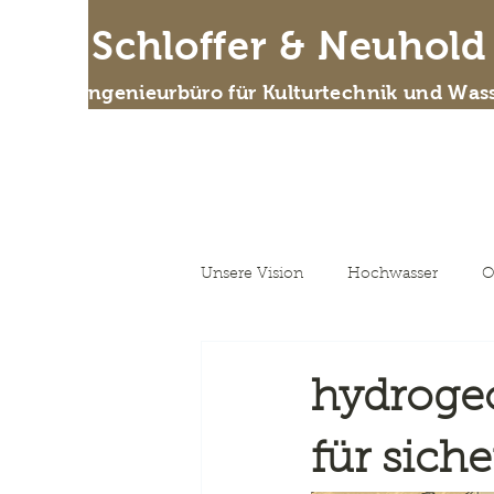
IB Schloffer & Neuhol
Das Ingenieurbüro für Kulturtechnik und Wass
Wer
Unsere Vision
Hochwasser
O
Unsere Vision
hydroge
für sich