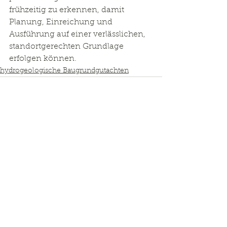
frühzeitig zu erkennen, damit 
Planung, Einreichung und 
Ausführung auf einer verlässlichen, 
standortgerechten Grundlage 
erfolgen können.
hydrogeologische Baugrundgutachten
Kommentare
Kommentar verfassen...