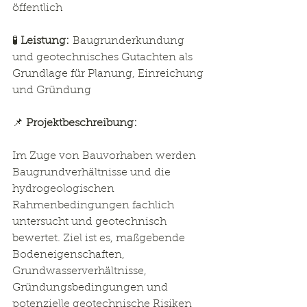
öffentlich
🧪 
Leistung:
 Baugrunderkundung 
und geotechnisches Gutachten als 
Grundlage für Planung, Einreichung 
und Gründung
📌 
Projektbeschreibung:
Im Zuge von Bauvorhaben werden 
Baugrundverhältnisse und die 
hydrogeologischen 
Rahmenbedingungen fachlich 
untersucht und geotechnisch 
bewertet. Ziel ist es, maßgebende 
Bodeneigenschaften, 
Grundwasserverhältnisse, 
Gründungsbedingungen und 
potenzielle geotechnische Risiken 