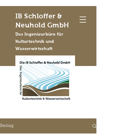
IB Schloffer &
Neuhold GmbH
Das Ingenieurbüro für
Kulturtechnik und
Wasserwirtschaft
Beitrag