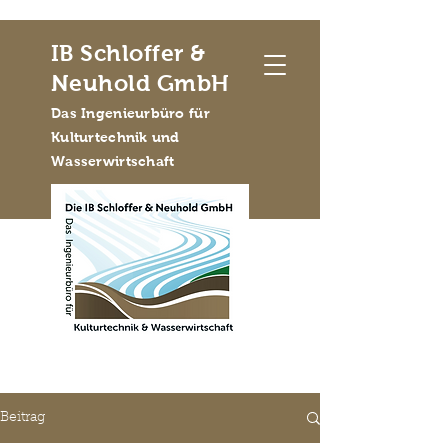
IB Schloffer &
Neuhold GmbH
Das Ingenieurbüro für
Kulturtechnik und
Wasserwirtschaft
Beitrag