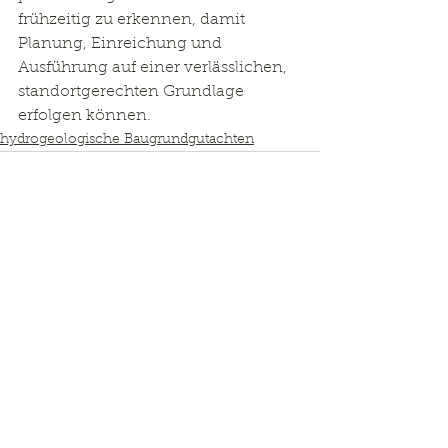
frühzeitig zu erkennen, damit 
Planung, Einreichung und 
Ausführung auf einer verlässlichen, 
standortgerechten Grundlage 
erfolgen können.
hydrogeologische Baugrundgutachten
Kommentare
Kommentar verfassen...