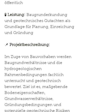
öffentlich
🧪 
Leistung:
 Baugrunderkundung 
und geotechnisches Gutachten als 
Grundlage für Planung, Einreichung 
und Gründung
📌 
Projektbeschreibung:
Im Zuge von Bauvorhaben werden 
Baugrundverhältnisse und die 
hydrogeologischen 
Rahmenbedingungen fachlich 
untersucht und geotechnisch 
bewertet. Ziel ist es, maßgebende 
Bodeneigenschaften, 
Grundwasserverhältnisse, 
Gründungsbedingungen und 
potenzielle geotechnische Risiken 