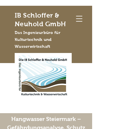
IB Schloffer &
Neuhold GmbH
Das Ingenieurbüro für
Kulturtechnik und
Wasserwirtschaft
Hangwasser Steiermark –
Gefährdungsanalyse, Schutz