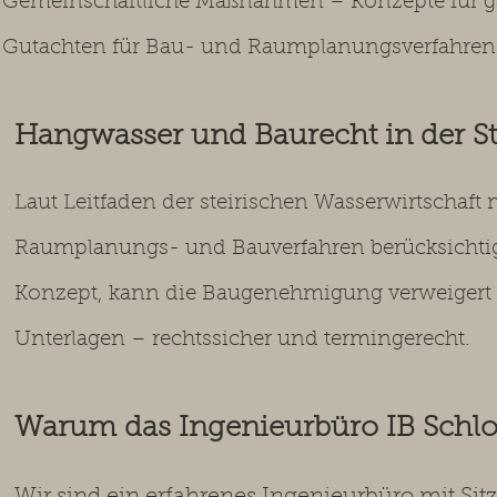
Gemeinschaftliche Maßnahmen – Konzepte für g
Gutachten für Bau- und Raumplanungsverfahren
Hangwasser und Baurecht in der S
Laut Leitfaden der steirischen Wasserwirtschaf
Raumplanungs- und Bauverfahren berücksichtig
Konzept, kann die Baugenehmigung verweigert 
Unterlagen – rechtssicher und termingerecht.
Warum das Ingenieurbüro IB Schl