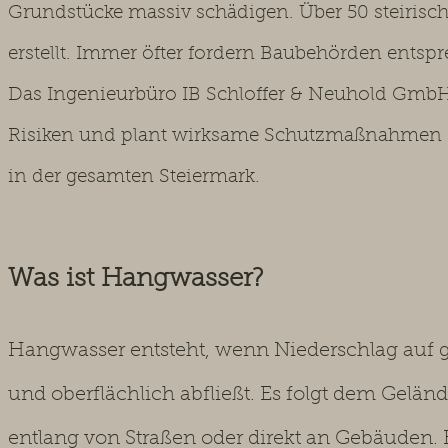
Grundstücke massiv schädigen. Über 50 steiris
erstellt. Immer öfter fordern Baubehörden ents
Das Ingenieurbüro IB Schloffer & Neuhold GmbH
Risiken und plant wirksame Schutzmaßnahmen –
in der gesamten Steiermark.
Was ist Hangwasser?
Hangwasser entsteht, wenn Niederschlag auf g
und oberflächlich abfließt. Es folgt dem Gelä
entlang von Straßen oder direkt an Gebäuden.