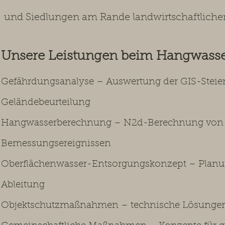
und Siedlungen am Rande landwirtschaftlicher
Unsere Leistungen beim Hangwass
Gefährdungsanalyse – Auswertung der GIS-Stei
Geländebeurteilung
Hangwasserberechnung – N2d-Berechnung von O
Bemessungsereignissen
Oberflächenwasser-Entsorgungskonzept – Planun
Ableitung
Objektschutzmaßnahmen – technische Lösungen 