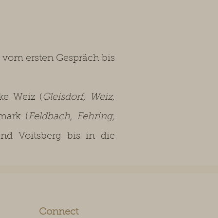
 vom ersten Gespräch bis
e Weiz (
Gleisdorf, Weiz,
rmark (
Feldbach, Fehring,
und Voitsberg bis in die
Connect