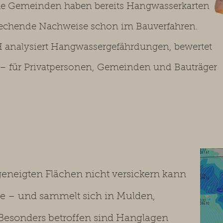
che Gemeinden haben bereits Hangwasserkarten
prechende Nachweise schon im Bauverfahren.
 analysiert Hangwassergefährdungen, bewertet
 für Privatpersonen, Gemeinden und Bauträger
eneigten Flächen nicht versickern kann
nde – und sammelt sich in Mulden,
 Besonders betroffen sind Hanglagen