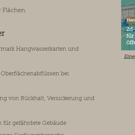
 Flächen.
er
ermark Hangwasserkarten und
Eine
berflächenabflüssen bei
g von Rückhalt, Versickerung und
für gefährdete Gebäude