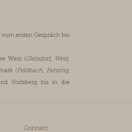
 vom ersten Gespräch bis
e Weiz (
Gleisdorf, Weiz,
rmark (
Feldbach, Fehring,
und Voitsberg bis in die
Connect