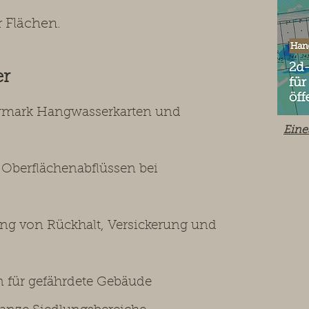
 Flächen.
er
ermark Hangwasserkarten und
Eine
berflächenabflüssen bei
g von Rückhalt, Versickerung und
für gefährdete Gebäude