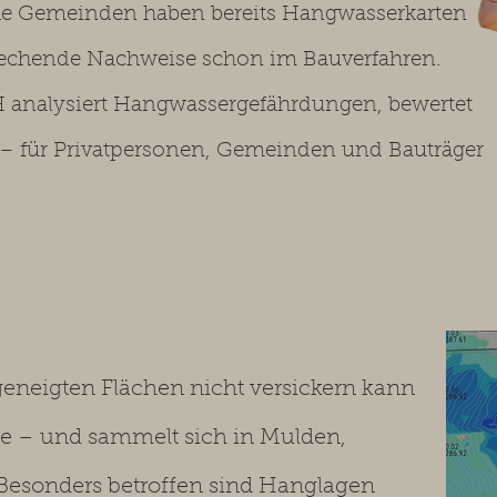
che Gemeinden haben bereits Hangwasserkarten
prechende Nachweise schon im Bauverfahren.
 analysiert Hangwassergefährdungen, bewertet
 für Privatpersonen, Gemeinden und Bauträger
eneigten Flächen nicht versickern kann
nde – und sammelt sich in Mulden,
 Besonders betroffen sind Hanglagen