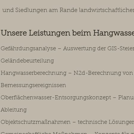
und Siedlungen am Rande landwirtschaftlicher
Unsere Leistungen beim Hangwass
Gefährdungsanalyse – Auswertung der GIS-Stei
Geländebeurteilung
Hangwasserberechnung – N2d-Berechnung von O
Bemessungsereignissen
Oberflächenwasser-Entsorgungskonzept – Planun
Ableitung
Objektschutzmaßnahmen – technische Lösungen 