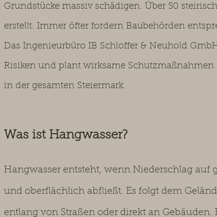
Grundstücke massiv schädigen. Über 50 steiris
erstellt. Immer öfter fordern Baubehörden ents
Das Ingenieurbüro IB Schloffer & Neuhold GmbH
Risiken und plant wirksame Schutzmaßnahmen –
in der gesamten Steiermark.
Was ist Hangwasser?
Hangwasser entsteht, wenn Niederschlag auf g
und oberflächlich abfließt. Es folgt dem Gelä
entlang von Straßen oder direkt an Gebäuden.