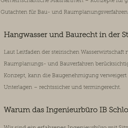
Gemeinschaftliche Maßnahmen – Konzepte für g
Gutachten für Bau- und Raumplanungsverfahren
Hangwasser und Baurecht in der S
Laut Leitfaden der steirischen Wasserwirtschaf
Raumplanungs- und Bauverfahren berücksichtig
Konzept, kann die Baugenehmigung verweigert 
Unterlagen – rechtssicher und termingerecht.
Warum das Ingenieurbüro IB Schl