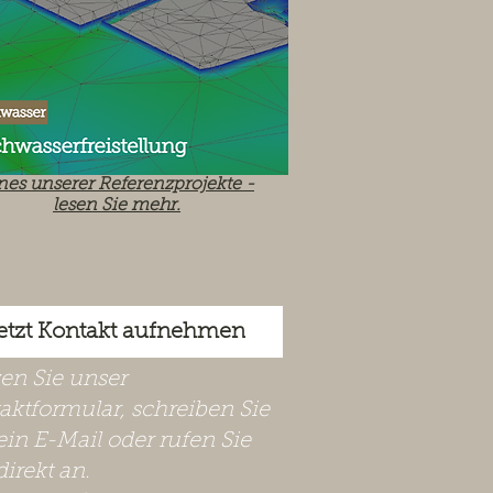
nes unserer Referenzprojekte -
lesen Sie mehr.
etzt Kontakt aufnehmen
zen Sie unser
aktformular, schreiben Sie
ein E-Mail oder rufen Sie
direkt an.