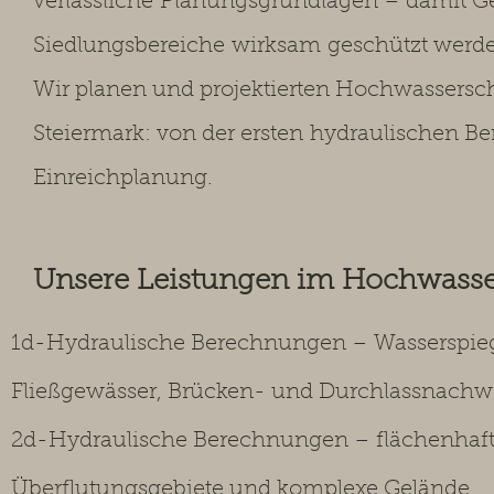
verlässliche
Planungsgrundlagen – damit Ge
Siedlungsbereiche
wirksam
geschützt werd
Wir planen und projektierten Hochwassers
Steiermark: von der ersten
hydraulischen Be
Einreichplanung.
Unsere Leistungen im Hochwass
1d-Hydraulische Berechnungen – Wasserspie
Fließgewässer, Brücken- und Durchlassnachw
2d-Hydraulische Berechnungen – flächenhaft
Überflutungsgebiete und komplexe Gelände