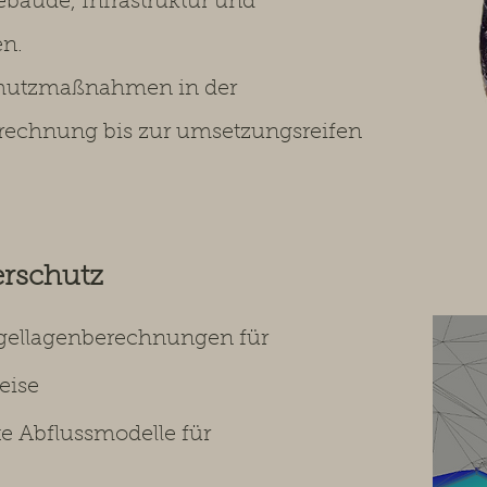
bäude, Infrastruktur und
en.
chutzmaßnahmen in der
rechnung bis zur umsetzungsreifen
erschutz
gellagenberechnungen für
eise
e Abflussmodelle für