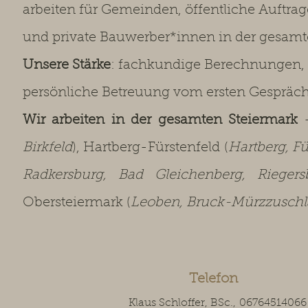
arbeiten für Gemeinden, öffentliche Auftra
und private Bauwerber*innen in der gesamt
Unsere Stärke
: fachkundige Berechnungen,
persönliche Betreuung vom ersten Gespräc
Wir arbeiten in der gesamten Steiermark
–
Birkfeld
), Hartberg-Fürstenfeld (
Hartberg, Fü
Radkersburg, Bad Gleichenberg, Rieger
Obersteiermark (
Leoben, Bruck-Mürzzuschla
Telefon
Klaus Schloffer, BSc.,
06764514066