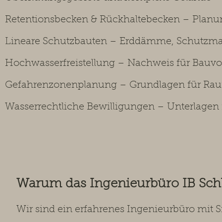
Retentionsbecken & Rückhaltebecken – Planu
Lineare Schutzbauten – Erddämme, Schutzma
Hochwasserfreistellung – Nachweis für Bau
Gefahrenzonenplanung – Grundlagen für R
Wasserrechtliche Bewilligungen – Unterlagen
Warum das Ingenieurbüro IB Sc
Wir sind ein erfahrenes Ingenieurbüro mit 