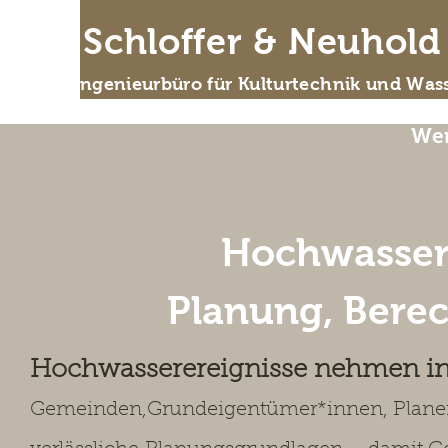
IB Schloffer & Neuhol
Das Ingenieurbüro für Kulturtechnik und Wass
Wer
Hochwasser
Planung, Bere
Hochwasserereignisse nehmen in 
Gemeinden,
Grundeigentümer*innen, Plane